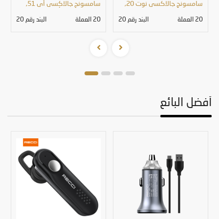
سامسونج جالاكسي نوت 20,
سامسونج جالاكسي أي 51,
256GB, أخضر
128 حيجابايت, أسود
20
العملة
البند رقم 20
20
العملة
البند رقم 20
أفضل البائع