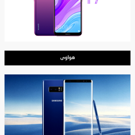
هواوى