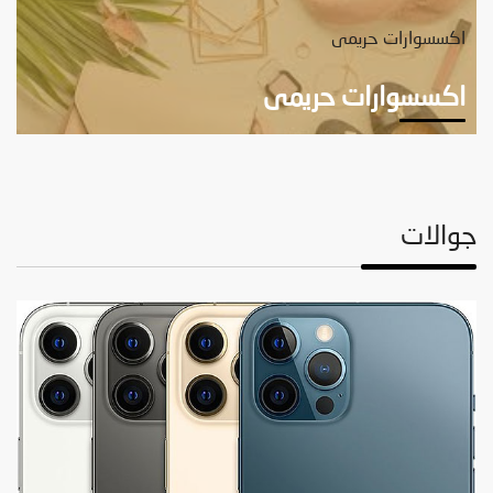
اكسسوارات حريمى
اكسسوارات حريمى
جوالات