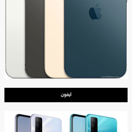
ايفون