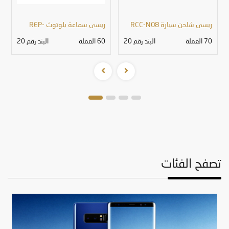
ريسي شاحن سيارة RCC-N08
ريسي سماعة بلوتوث REP-
W15
70
العملة
البند رقم 20
60
العملة
البند رقم 20
تصفح الفئات