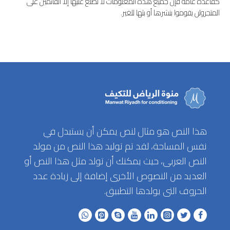
كقاعدة عامة فإن جميع هذه المعلومات لا تطلع عليها إلا القائمين على
المتجرولن يقوموا بنشرها أو بثها للغير.
هذا النص هو مثال لنص يمكن أن يستبدل في
نفس المساحة، لقد تم توليد هذا النص من مولد
النص العربى، حيث يمكنك أن تولد مثل هذا النص أو
العديد من النصوص الأخرى إضافة إلى زيادة عدد
الحروف التى يولدها التطبيق.