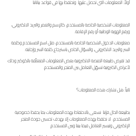
أولاً: المعلومات التي تحصل عليها وتحتفظ بها في قواعد بياناتنا
المعلومات الشخصية الخاصة بالمستخدم، كالإسم والعمر والبريد الالكتروني،
ورقم الهوية الوطنية أو رقم الإقامة.
معلومات الدخول الشخصية الخاصة بالمستخدم، مثل اسم المستخدم وكلمة
السر والبريد الالكتروني، والسؤال الخاص باسترجاع كلمة السر وإجابته.
قد تفرض طبيعة المنصة الالكترونية بعض المعلومات المتعلّقة بالكوكيز وذلك
لأغراض الكترونية تسهّل التعامل بين المتجر والمستخدم.
ثانياً: هل نشارك هذه المعلومات؟
بطبيعة الحال فإننا نسعى بالاحتفاظ بهذه المعلومات بما يحفظ خصوصية
المستخدم، لا نحتفظ بهذه المعلومات إلا بهدف تحسين جودة المتجر
الإلكتروني وتيسير التعامل فيما بيننا وبين المستخدم.