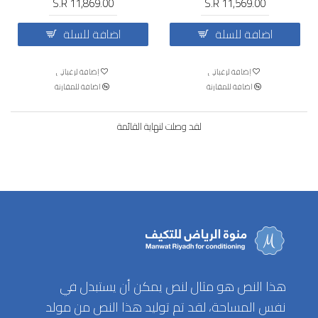
S.R 11,869.00
S.R 11,569.00
اضافة للسلة
اضافة للسلة
إضافة لرغباتي
إضافة لرغباتي
اضافة للمقارنة
اضافة للمقارنة
لقد وصلت لنهاية القائمة
هذا النص هو مثال لنص يمكن أن يستبدل في
نفس المساحة، لقد تم توليد هذا النص من مولد