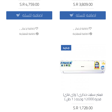
S.R 4,759.00
S.R 3,809.00
اضافة للسلة
اضافة للسلة
إضافة لرغباتي
إضافة لرغباتي
اضافة للمقارنة
اضافة للمقارنة
جديد
فيشر سبليت جداري ( واي فاي)
قدرة 12000 وحدة ( 1 طن )
بارد فقط
S.R 1,728.00