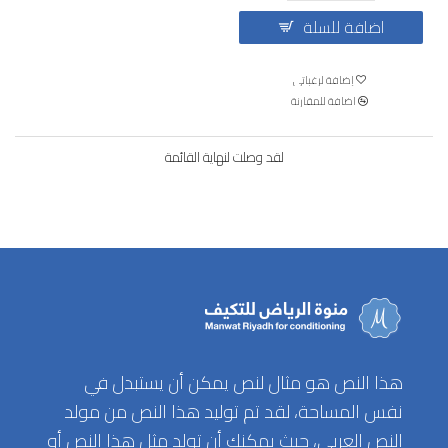
اضافة للسلة
إضافة لرغباتي
اضافة للمقارنة
لقد وصلت لنهاية القائمة
هذا النص هو مثال لنص يمكن أن يستبدل في
نفس المساحة، لقد تم توليد هذا النص من مولد
النص العربى، حيث يمكنك أن تولد مثل هذا النص أو