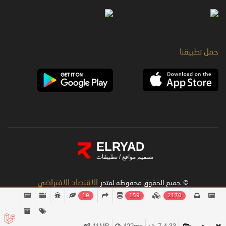
حمل تطبيقنا
ELRYAD
تصميم مواقع
/
تطبيقات
الاقتصاد الافتراضى
©
جميع الحقوق محفوظه لمتجر
10
159
2170