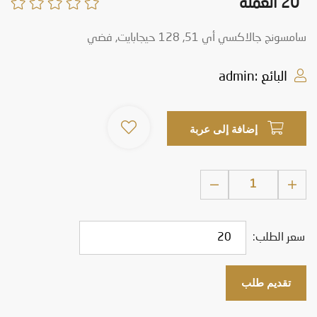
20 العملة
سامسونج جالاكسي أي 51, 128 حيجابايت, فضي
البائع :admin
إضافة إلى عربة
1
سعر الطلب:
تقديم طلب