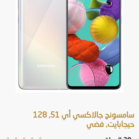
سامسونج جالاكسي أي 51, 128
حيجابايت, فضي