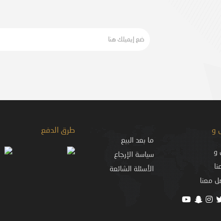
 و
طرق الدفع
ما بعد البيع
و
سياسة الإرجاع
نا
الأسئلة الشائعة
ل معنا