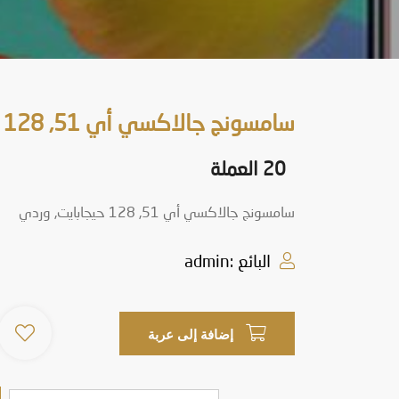
سامسونج جالاكسي أي 51, 128 حيجابايت, وردي
20 العملة
سامسونج جالاكسي أي 51, 128 حيجابايت, وردي
البائع :admin
إضافة إلى عربة