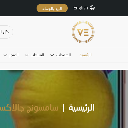
English
البيع بالجملة
الرئيسية
الصفحات
المنتجات
المتجر
الرئيسية
|
سامسونج جالاكسي أي 51, 128 حيج